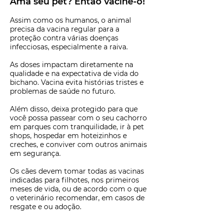
Ama seu pet? Então vacine-o!
Assim como os humanos, o animal
precisa da vacina regular para a
proteção contra várias doenças
infecciosas, especialmente a raiva.
As doses impactam diretamente na
qualidade e na expectativa de vida do
bichano. Vacina evita histórias tristes e
problemas de saúde no futuro.
Além disso, deixa protegido para que
você possa passear com o seu cachorro
em parques com tranquilidade, ir à pet
shops, hospedar em hoteizinhos e
creches, e conviver com outros animais
em segurança.
Os cães devem tomar todas as vacinas
indicadas para filhotes, nos primeiros
meses de vida, ou de acordo com o que
o veterinário recomendar, em casos de
resgate e ou adoção.