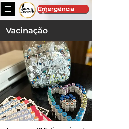
Emergência
Vacinação